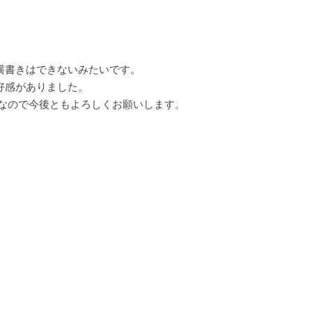
横書きはできないみたいです。
好感がありました。
定なので今後ともよろしくお願いします。