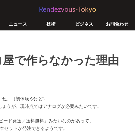
Rendezvous-Tokyo
ニュース
技術
ビジネス
お問合わせ
コ屋で作らなかった理由
すね。（初体験やけど）
しょうが、現時点ではアナログが必要みたいです。
日スピード発送／送料無料」みたいなのがあって、
本セットが発注できるようです。