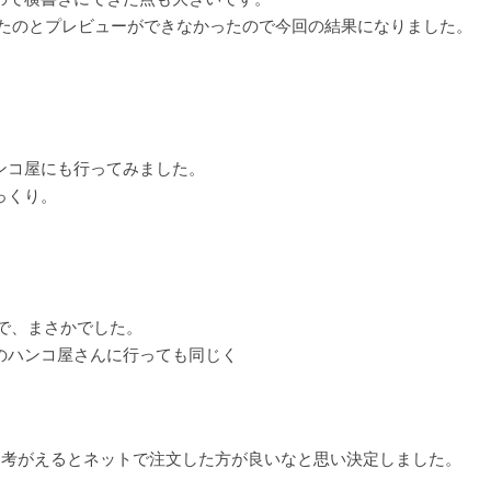
だったのとプレビューができなかったので今回の結果になりました。
ンコ屋にも行ってみました。
っくり。
で、まさかでした。
のハンコ屋さんに行っても同じく
を考がえるとネットで注文した方が良いなと思い決定しました。