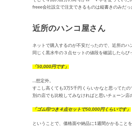
freee会社設立で注文できるものは縦書きのみ
近所のハンコ屋さん
ネットで購入するのが不安だったので、近所のハ
同じく黒水牛の３点セットの値段を確認したらび
「50,000円です」
...想定外。
すこし高くても3万5千円くらいかなと思ってたの
別の店でも比較してみなければと思いチェーン店
「ゴム印つき４点セットで50,000円くらいです」
ということで、価格面や納品に1週間かかること