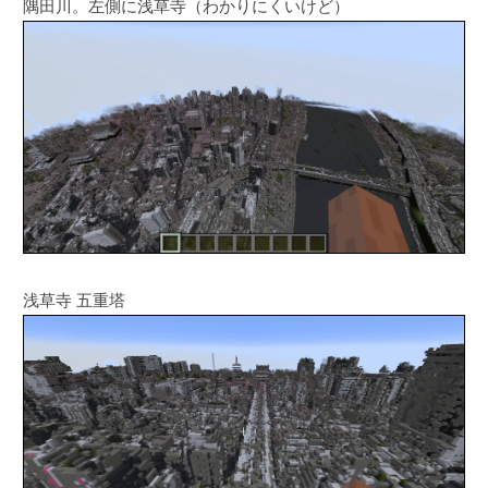
隅田川。左側に浅草寺（わかりにくいけど）
浅草寺 五重塔