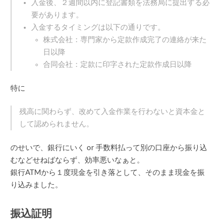
入金後、２週間以内に登記書類を法務局に提出する必
要があります。
入金するタイミングは以下の通りです。
株式会社：専門家から定款作成完了の連絡が来た
日以降
合同会社：定款に印字された定款作成日以降
特に
残高に関わらず、改めて入金作業を行わないと資本金と
して認められません。
のせいで、銀行にいく or 手数料払って別の口座から振り込
むなどせねばならず、効率悪いなぁと。
銀行ATMから１度現金を引き落として、そのまま現金を振
り込みました。
振込証明