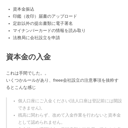
資本金振込
印鑑（改印）届書のアップロード
定款以外の提出書類に電子署名
マイナンバーカードの情報を読み取り
法務局に会社設立を申請
資本金の入金
これは手間でした。。
いくつかルールがあり、freee会社設立の注意事項を抜粋す
るとこんな感じ
個人口座にご入金ください(法人口座は登記前には開設
できません)。
残高に関わらず、改めて入金作業を行わないと資本金
として認められません。