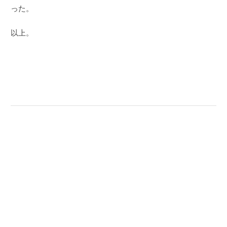
った。
以上。