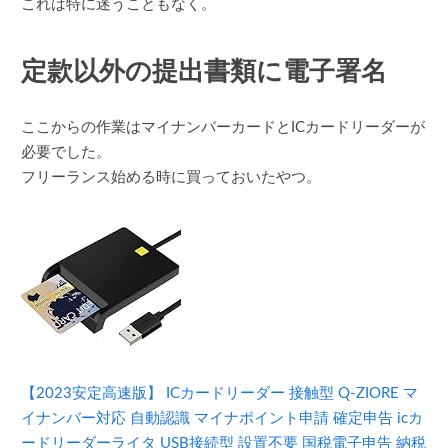
これは特に迷うこともなく。
定款以外の提出書類に電子署名
ここからの作業はマイナンバーカードとICカードリーダーが
必要でした。
フリーランス始める時に買っておいたやつ。
【2023安定高速版】 ICカードリーダー 接触型 Q-ZIORE マ
イナンバー対応 自動認識 マイナポイント申請 確定申告 icカ
ードリーダーライタ USB接続型 設置不要 国税電子申告 納税