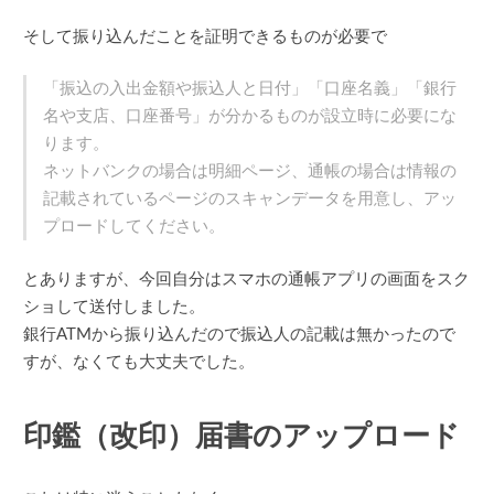
そして振り込んだことを証明できるものが必要で
「振込の入出金額や振込人と日付」「口座名義」「銀行
名や支店、口座番号」が分かるものが設立時に必要にな
ります。
ネットバンクの場合は明細ページ、通帳の場合は情報の
記載されているページのスキャンデータを用意し、アッ
プロードしてください。
とありますが、今回自分はスマホの通帳アプリの画面をスク
ショして送付しました。
銀行ATMから振り込んだので振込人の記載は無かったので
すが、なくても大丈夫でした。
印鑑（改印）届書のアップロード