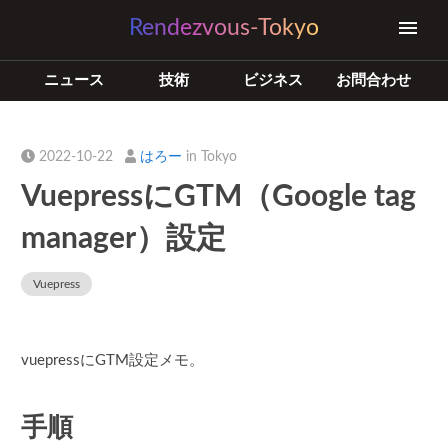
Rendezvous-Tokyo
ニュース
技術
ビジネス
お問合わせ
2022-10-22
はろー
in Tokyo
VuepressにGTM（Google tag
manager）設定
Vuepress
vuepressにGTM設定メモ。
手順