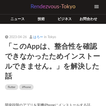
Rendezvous-Tokyo
ニュース
技術
ビジネス
お問合わせ
2023-04-26
はろー
in Tokyo
「このAppは、整合性を確認
できなかったためインストー
ルできません。」を解決した
話
flutter
iPhone
開発段階のアプリを実機iPhoneにインストールする話。