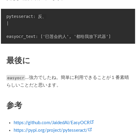
pytesseract: 反、

|

最後に
easyocr
...強力でしたね。簡単に利用できることが１番素晴
らしいことだと思います。
参考
(opens new window)
https://github.com/JaidedAI/EasyOCR
(opens new window)
https://pypi.org/project/pytesseract/