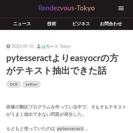
Rendezvous-Tokyo
ニュース
技術
ビジネス
お問合わせ
2023-09-10
はろー
in Tokyo
pytesseractよりeasyocrの方
がテキスト抽出できた話
OCR
python
画像の翻訳プログラムを作っている中で、そもそもテキスト
がうまく抽出できない問題が発生した。
もともと使っていたのは
pytesseract
。