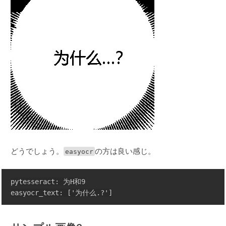
どうでしょう。
easyocr
の方は良い感じ。
pytesseract: 为H和9
