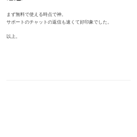
まず無料で使える時点で神。
サポートのチャットの返信も速くて好印象でした。
以上。